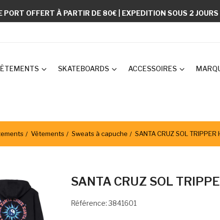
E PORT OFFERT À PARTIR DE 80€ | EXPEDITION SOUS 2 JOUR
ÊTEMENTS
SKATEBOARDS
ACCESSOIRES
MARQ
tements
Vêtements
Sweats à capuche
SANTA CRUZ SOL TRIPPER 
SANTA CRUZ SOL TRIPPE
Référence: 3841601