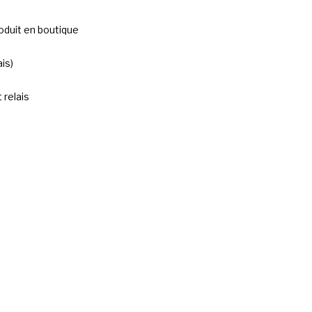
oduit en boutique
is)
 relais