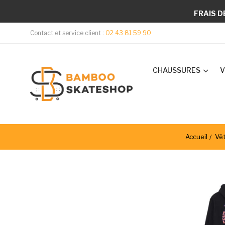
FRAIS D
Contact et service client :
02 43 81 59 90
CHAUSSURES
V
Accueil
Vê