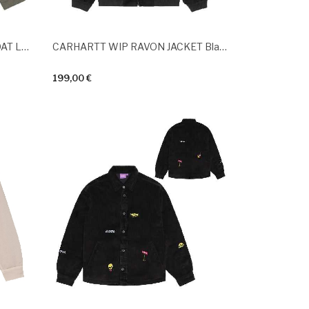
CARHARTT WIP OG CHORE COAT Leaf Black Rinsed
CARHARTT WIP RAVON JACKET Black Heavy Stone Wash
199,00 €