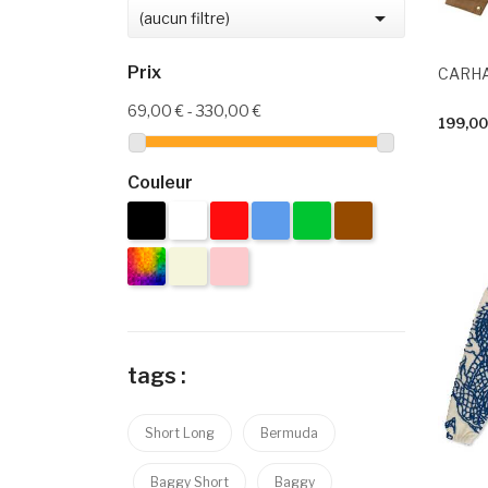

(aucun filtre)
Prix
69,00 € - 330,00 €
199,00
Couleur
tags :
Short Long
Bermuda
Baggy Short
Baggy