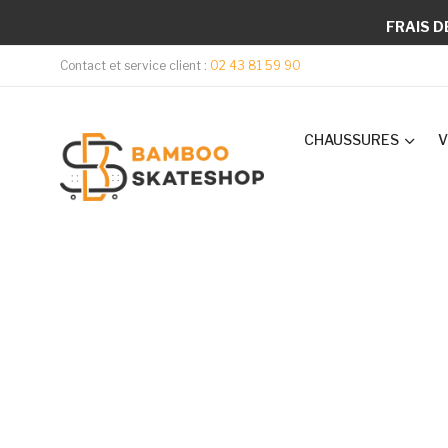
FRAIS D
Contact et service client :
02 43 81 59 90
CHAUSSURES
V