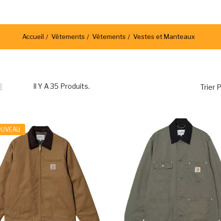
Accueil
Vêtements
Vêtements
Vestes et Manteaux

Il Y A 35 Produits.
Trier P
OUVEAU