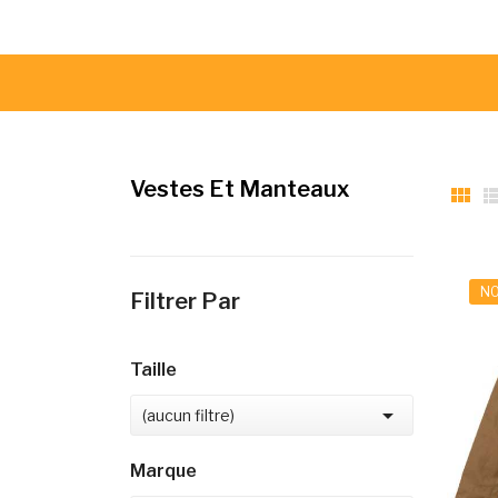
Vestes Et Manteaux

N
Filtrer Par
Taille

(aucun filtre)
Marque