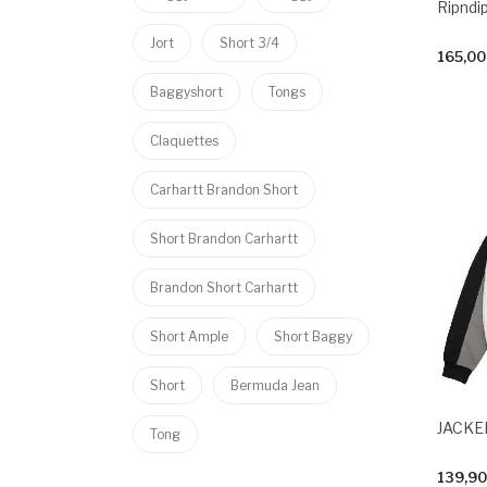
Jort
Short 3/4
165,00
Baggyshort
Tongs
Claquettes
Carhartt Brandon Short
Short Brandon Carhartt
Brandon Short Carhartt
Short Ample
Short Baggy
Short
Bermuda Jean
JACKE
Tong
139,90