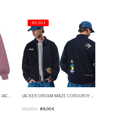
-86,00 €
ELEMENT DULCEY CANVAS LT JACKET Nocturne
JACKER DREAM MAZE CORDUROY OVERSHIRT Black
175,00 €
89,00 €