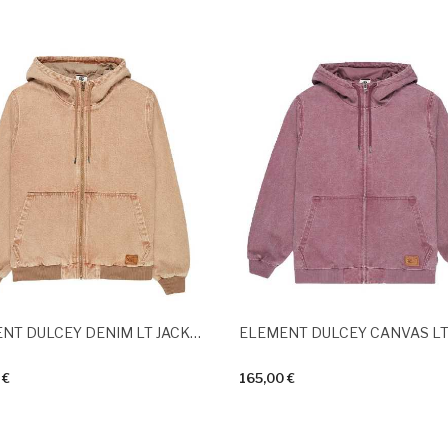
ELEMENT DULCEY DENIM LT JACKET Beige Tint Wash
 €
165,00 €