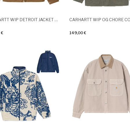
CARHARTT WIP DETROIT JACKET Hamilton Brown Tobacco
 €
149,00 €