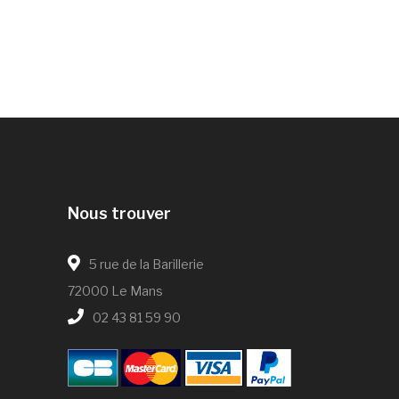
Nous trouver
5 rue de la Barillerie
72000 Le Mans
02 43 81 59 90