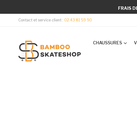
FRAIS D
Contact et service client :
02 43 81 59 90
CHAUSSURES
V