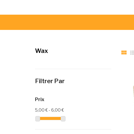
Wax

Filtrer Par
Prix
5,00 € - 6,00 €