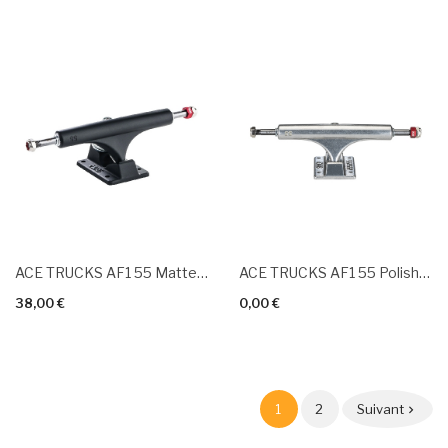
ACE TRUCKS AF1 55 Matte Black
ACE TRUCKS AF1 55 Polished
38,00 €
0,00 €
1
2
Suivant
