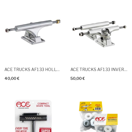
ACE TRUCKS AF1 33 HOLLOW Polished
ACE TRUCKS AF1 33 INVERTED HOLLOWED Polished
40,00 €
50,00 €